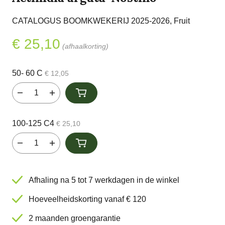
CATALOGUS BOOMKWEKERIJ 2025-2026, Fruit
€ 25,10
(afhaalkorting)
50- 60 C
€ 12,05
100-125 C4
€ 25,10
Afhaling na 5 tot 7 werkdagen in de winkel
Hoeveelheidskorting vanaf € 120
2 maanden groengarantie