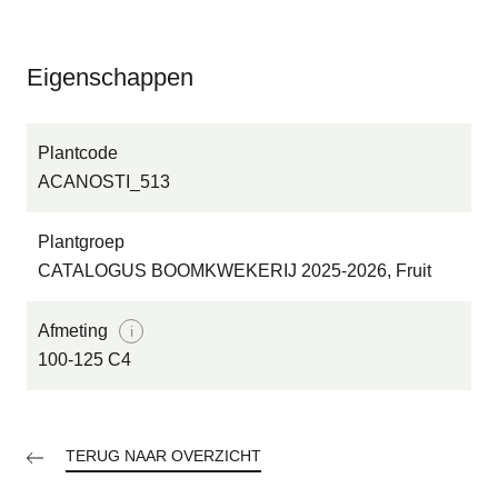
Eigenschappen
Plantcode
ACANOSTI_513
Plantgroep
PLANTEN
CATALOGUS BOOMKWEKERIJ 2025-2026, Fruit
SCHORS
Afmeting
i
100-125 C4
GRONDVERBETERING
TOEBEHOREN
TERUG NAAR OVERZICHT
EIGEN KWEKERIJ