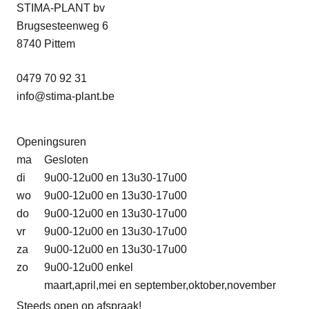
STIMA-PLANT bv
Brugsesteenweg 6
8740 Pittem
0479 70 92 31
info@stima-plant.be
Openingsuren
ma
Gesloten
di
9u00-12u00 en 13u30-17u00
wo
9u00-12u00 en 13u30-17u00
do
9u00-12u00 en 13u30-17u00
vr
9u00-12u00 en 13u30-17u00
za
9u00-12u00 en 13u30-17u00
zo
9u00-12u00 enkel
maart,april,mei en september,oktober,november
Steeds open op afspraak!