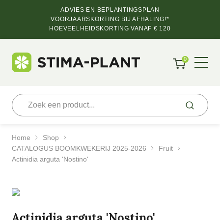
ADVIES EN BEPLANTINGSPLAN
VOORJAARSKORTING BIJ AFHALING!*
HOEVEELHEIDSKORTING VANAF € 120
0
Home
Shop
CATALOGUS BOOMKWEKERIJ 2025-2026
Fruit
Actinidia arguta 'Nostino'
Actinidia arguta 'Nostino'