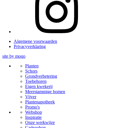
Algemene voorwaarden
Privacyverklaring
site by
moqo
Planten
Schors
Grondverbetering
Toebehoren
Eigen kwekerij
Meerstammige bomen
Vijver
Plantenapotheek
Promo's
Webshop
Inspiratie
Onze werkwijze
Cadeaubon