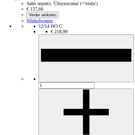
Salix sepulcr. 'Chrysocoma' (='tristis')
€ 157,66
Verder winkelen
Winkelwagen
12/14 HO C
€ 218,99