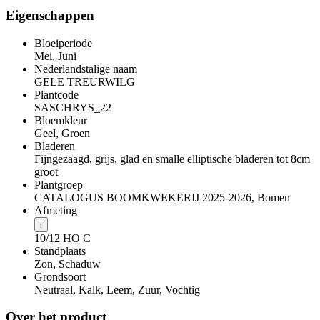
Eigenschappen
Bloeiperiode
Mei, Juni
Nederlandstalige naam
GELE TREURWILG
Plantcode
SASCHRYS_22
Bloemkleur
Geel, Groen
Bladeren
Fijngezaagd, grijs, glad en smalle elliptische bladeren tot 8cm
groot
Plantgroep
CATALOGUS BOOMKWEKERIJ 2025-2026, Bomen
Afmeting
i
10/12 HO C
Standplaats
Zon, Schaduw
Grondsoort
Neutraal, Kalk, Leem, Zuur, Vochtig
Over het product