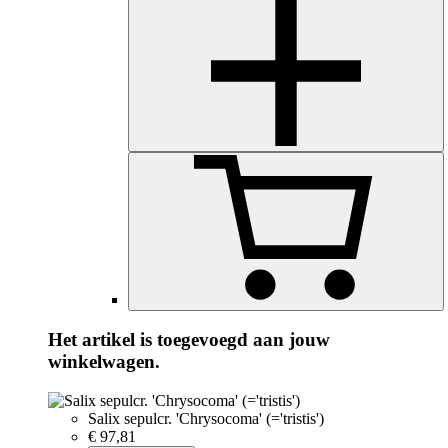
Het artikel is toegevoegd aan jouw
winkelwagen.
Salix sepulcr. 'Chrysocoma' (='tristis')
€ 97,81