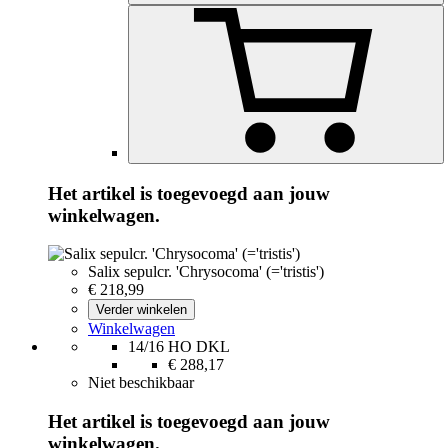
Het artikel is toegevoegd aan jouw
winkelwagen.
Salix sepulcr. 'Chrysocoma' (='tristis')
€ 218,99
Verder winkelen
Winkelwagen
14/16 HO DKL
€ 288,17
Niet beschikbaar
Het artikel is toegevoegd aan jouw
winkelwagen.