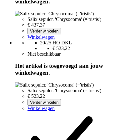
winkelwagen.
Salix sepulcr. 'Chrysocoma' (='tristis')
€ 437,37
Verder winkelen
Winkelwagen
20/25 HO DKL
€ 523,22
Niet beschikbaar
Het artikel is toegevoegd aan jouw
winkelwagen.
Salix sepulcr. 'Chrysocoma' (='tristis')
€ 523,22
Verder winkelen
Winkelwagen