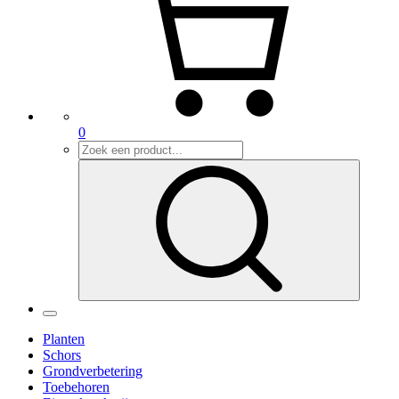
0
Planten
Schors
Grondverbetering
Toebehoren