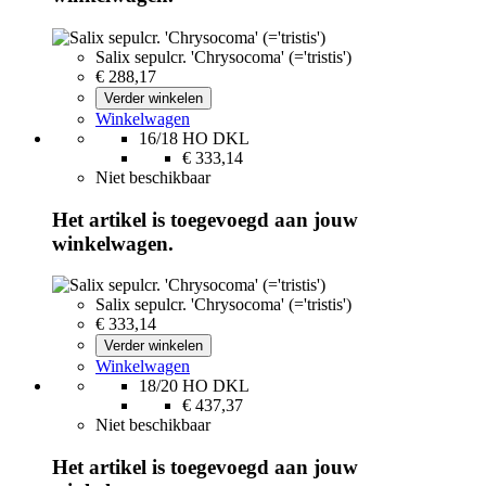
Salix sepulcr. 'Chrysocoma' (='tristis')
€ 288,17
Verder winkelen
Winkelwagen
16/18 HO DKL
€ 333,14
Niet beschikbaar
Het artikel is toegevoegd aan jouw
winkelwagen.
Salix sepulcr. 'Chrysocoma' (='tristis')
€ 333,14
Verder winkelen
Winkelwagen
18/20 HO DKL
€ 437,37
Niet beschikbaar
Het artikel is toegevoegd aan jouw