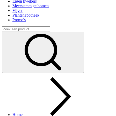
Eigen kwekerij
Meerstammige bomen
Vijver
Plantenapotheek
Promo's
Home