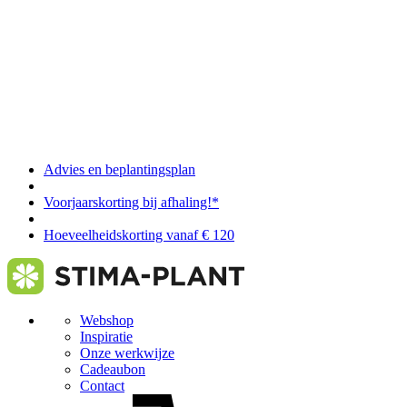
Advies en beplantingsplan
Voorjaarskorting bij afhaling!*
Hoeveelheidskorting vanaf € 120
Webshop
Inspiratie
Onze werkwijze
Cadeaubon
Contact