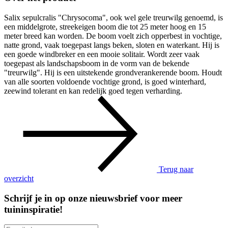
Salix sepulcralis "Chrysocoma", ook wel gele treurwilg genoemd, is
een middelgrote, streekeigen boom die tot 25 meter hoog en 15
meter breed kan worden. De boom voelt zich opperbest in vochtige,
natte grond, vaak toegepast langs beken, sloten en waterkant. Hij is
een goede windbreker en een mooie solitair. Wordt zeer vaak
toegepast als landschapsboom in de vorm van de bekende
"treurwilg". Hij is een uitstekende grondverankerende boom. Houdt
van alle soorten voldoende vochtige grond, is goed winterhard,
zeewind tolerant en kan redelijk goed tegen verharding.
Terug naar
overzicht
Schrijf je in op onze nieuwsbrief voor meer
tuininspiratie!