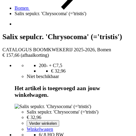
Bomen
Salix sepulcr. 'Chrysocoma' (='tristis')
Salix sepulcr. 'Chrysocoma' (='tristis')
CATALOGUS BOOMKWEKERIJ 2025-2026, Bomen
€ 157,66
(afhaalkorting)
200- + C7,5
€ 32,96
Niet beschikbaar
Het artikel is toegevoegd aan jouw
winkelwagen.
Salix sepulcr. 'Chrysocoma' (='tristis')
€ 32,96
Verder winkelen
Winkelwagen
6/ 8 HO BW