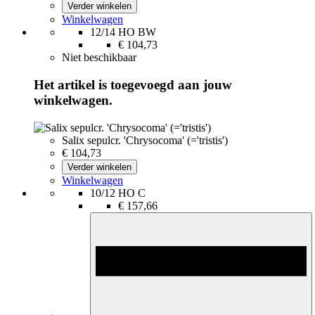
Verder winkelen
Winkelwagen
12/14 HO BW
€ 104,73
Niet beschikbaar
Het artikel is toegevoegd aan jouw
winkelwagen.
Salix sepulcr. 'Chrysocoma' (='tristis')
€ 104,73
Verder winkelen
Winkelwagen
10/12 HO C
€ 157,66